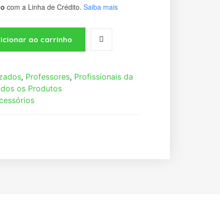
ão
com a Linha de Crédito.
Saiba mais
icionar ao carrinho
izados
,
Professores
,
Profissionais da
dos os Produtos
cessórios