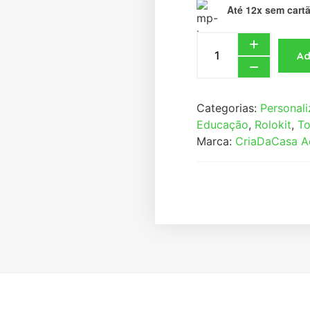
Até 12x sem cart
Ad
Categorias:
Personal
Educação
,
Rolokit
,
To
Marca:
CriaDaCasa A