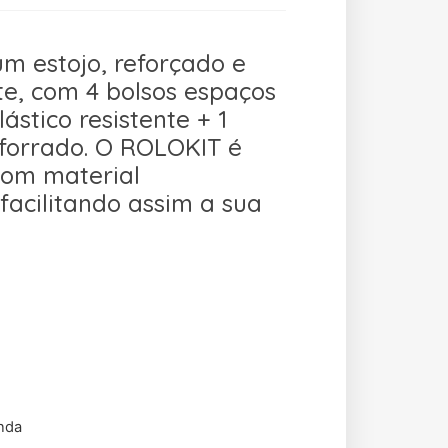
m estojo, reforçado e
te, com 4 bolsos espaços
ástico resistente + 1
 forrado. O ROLOKIT é
com material
facilitando assim a sua
nda