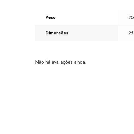
Peso
80
Dimensões
25
Não há avaliações ainda.