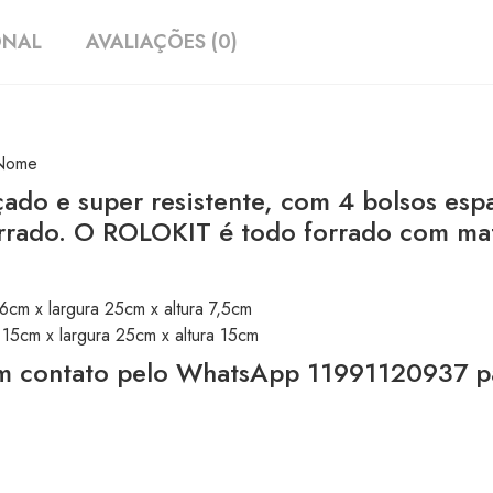
ONAL
AVALIAÇÕES (0)
 Nome
ado e super resistente, com 4 bolsos espa
orrado. O ROLOKIT é todo forrado com mat
6cm x largura 25cm x altura 7,5cm
15cm x largura 25cm x altura 15cm
em contato pelo WhatsApp 11991120937 pa