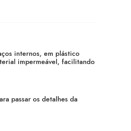
ços internos, em plástico
erial impermeável, facilitando
ra passar os detalhes da