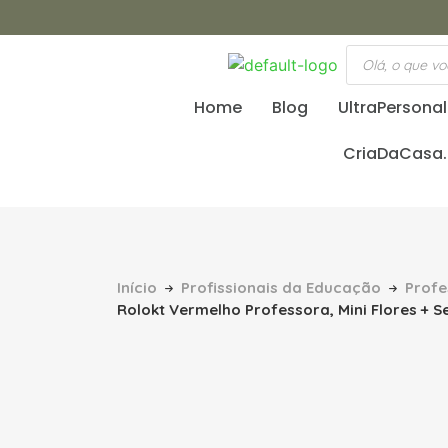
Home
Blog
UltraPersona
CriaDaCasa
Início
Profissionais da Educação
Profe
Rolokt Vermelho Professora, Mini Flores + 