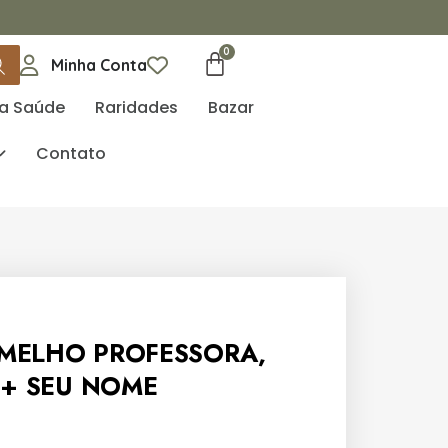
Minha Conta
da Saúde
Raridades
Bazar
Contato
MELHO PROFESSORA,
 + SEU NOME