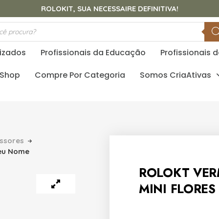
ROLOKIT, SUA NECESSAIRE DEFINITIVA!
lizados
Profissionais da Educação
Profissionais 
.Shop
Compre Por Categoria
Somos CriaAtivas
ssores
Seu Nome
ROLOKT VER
MINI FLORES