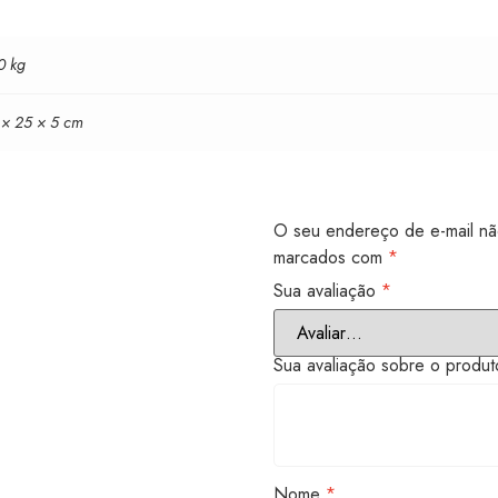
0 kg
 × 25 × 5 cm
O seu endereço de e-mail nã
marcados com
*
Sua avaliação
*
Sua avaliação sobre o produ
Nome
*