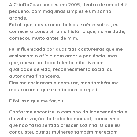
A CriaDaCasa nasceu em 2005, dentro de um ateliê
pequeno, com máquinas simples e um sonho
grande.
Foi ali que, costurando bolsas e nécessaires, eu
comecei a construir uma história que, na verdade,
começou muito antes de mim.
Fui influenicada por duas tias costureiras que me
ensinaram o ofício com amor e paciência, mas
que, apesar de todo talento, não tiveram
qualidade de vida, reconhecimento social ou
autonomia financeira.
Elas me ensinaram a costurar, mas também me
mostraram o que eu não queria repetir.
E foi isso que me forjou.
Conforme encontrei o caminho da independência e
da valorização do trabalho manual, compreendi
que não fazia sentido crescer sozinha. O que eu
conquistei, outras mulheres também mereciam