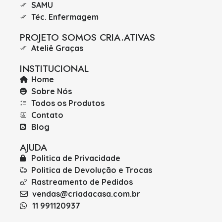
SAMU
Téc. Enfermagem
PROJETO SOMOS CRIA.ATIVAS
Ateliê Graças
INSTITUCIONAL
Home
Sobre Nós
Todos os Produtos
Contato
Blog
AJUDA
Politica de Privacidade
Politica de Devolução e Trocas
Rastreamento de Pedidos
vendas@criadacasa.com.br
11 991120937