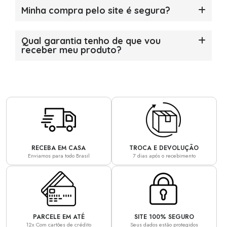
Minha compra pelo site é segura?
Qual garantia tenho de que vou
receber meu produto?
RECEBA EM CASA
TROCA E DEVOLUÇÃO
Enviamos para todo Brasil
7 dias após o recebimento
PARCELE EM ATÉ
SITE 100% SEGURO
12x Com cartões de crédito
Seus dados estão protegidos