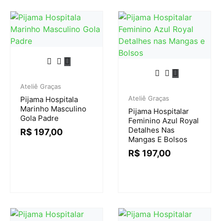
Ateliê Graças
Ateliê Graças
Pijama Hospitala
Marinho Masculino
Pijama Hospitalar
Gola Padre
Feminino Azul Royal
Detalhes Nas
R$
197,00
Mangas E Bolsos
R$
197,00