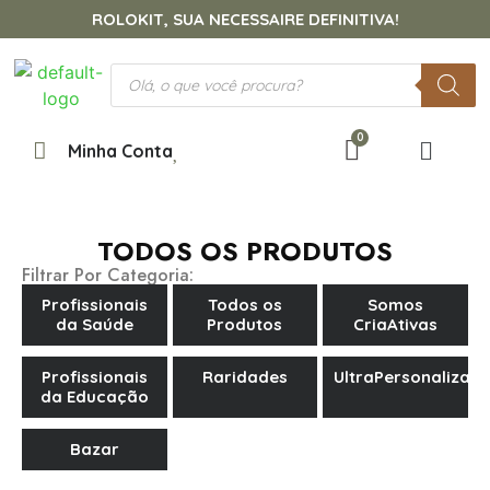
ROLOKIT, SUA NECESSAIRE DEFINITIVA!
Minha Conta
TODOS OS PRODUTOS
Filtrar Por Categoria:
Profissionais
Todos os
Somos
da Saúde
Produtos
CriaAtivas
Profissionais
Raridades
UltraPersonalizad
da Educação
Bazar