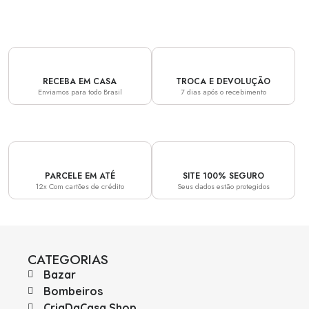
RECEBA EM CASA
TROCA E DEVOLUÇÃO
Enviamos para todo Brasil
7 dias após o recebimento
PARCELE EM ATÉ
SITE 100% SEGURO
12x Com cartões de crédito
Seus dados estão protegidos
CATEGORIAS
Bazar
Bombeiros
CriaDaCasa.Shop