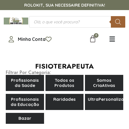
ROLOKIT, SUA NECESSAIRE DEFINITIVA!
Minha Conta
FISIOTERAPEUTA
Filtrar Por Categoria:
Profissionais
Todos os
Somos
da Saúde
Produtos
CriaAtivas
Profissionais
Raridades
UltraPersonalizad
da Educação
Bazar