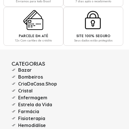
Enviamos para todo Brasil
7 dias após o recebimento
PARCELE EM ATÉ
SITE 100% SEGURO
12x Com cartões de crédito
Seus dados estão protegidos
CATEGORIAS
Bazar
Bombeiros
CriaDaCasa.Shop
Cristal
Enfermagem
Estrela da Vida
Farmácia
Fisioterapia
Hemodiálise